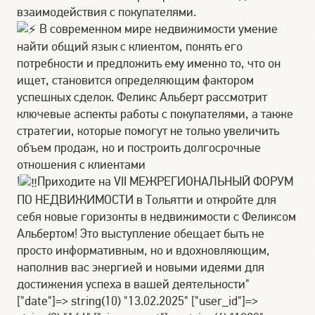
взаимодействия с покупателями.
В современном мире недвижимости умение
найти общий язык с клиентом, понять его
потребности и предложить ему именно то, что он
ищет, становится определяющим фактором
успешных сделок. Феликс Альберт рассмотрит
ключевые аспекты работы с покупателями, а также
стратегии, которые помогут не только увеличить
объем продаж, но и построить долгосрочные
отношения с клиентами
!
Приходите на VII МЕЖРЕГИОНАЛЬНЫЙ ФОРУМ
ПО НЕДВИЖИМОСТИ в Тольятти и откройте для
себя новые горизонты в недвижимости с Феликсом
Альбертом! Это выступление обещает быть не
просто информативным, но и вдохновляющим,
наполнив вас энергией и новыми идеями для
достижения успеха в вашей деятельности"
["date"]=> string(10) "13.02.2025" ["user_id"]=>