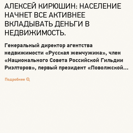
АЛЕКСЕЙ КИРЮШИН: НАСЕЛЕНИЕ
Д
НАЧНЕТ ВСЕ АКТИВНЕЕ
ВКЛАДЫВАТЬ ДЕНЬГИ В
Б
НЕДВИЖИМОСТЬ.
Р
р
Генеральный директор агентства
недвижимости «Русская жемчужина», член
П
«Национального Совета Российской Гильдии
Риэлторов», первый президент «Поволжской...
Подробнее
Д