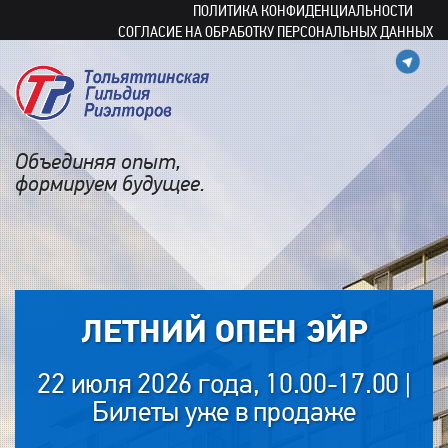
ПОЛИТИКА КОНФИДЕНЦИАЛЬНОСТИ
СОГЛАСИЕ НА ОБРАБОТКУ ПЕРСОНАЛЬНЫХ ДАННЫХ
Объединяя опыт,
формируем будущее.
ЛЕТНИЙ ОПЕН ЭЙР
22 июля 2026 года, 10.00-17.00 |
Билеты уже в продаже