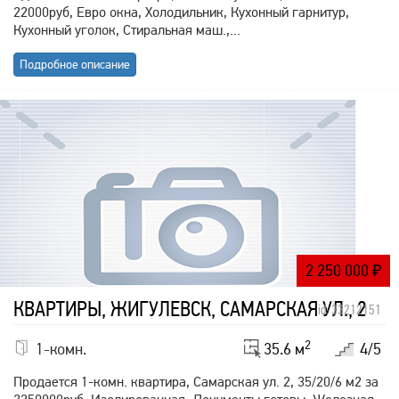
22000руб, Евро окна, Холодильник, Кухонный гарнитур,
Кухонный уголок, Стиральная маш.,...
Подробное описание
2 250 000
₽
КВАРТИРЫ, ЖИГУЛЕВСК, САМАРСКАЯ УЛ., 2
id: 33212151
2
1-комн.
35.6 м
4/5
Продается 1-комн. квартира, Самарская ул. 2, 35/20/6 м2 за