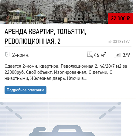
22 000
₽
АРЕНДА КВАРТИР, ТОЛЬЯТТИ,
РЕВОЛЮЦИОННАЯ, 2
id: 33189197
2
2-комн.
46 м
3/9
Сдается 2-комн. квартира, Революционная 2, 46/28/7 м2 за
22000руб, Свой объект, Изолированная, С детьми, С
животными, Железная дверь, Ключи в...
Подробное описание