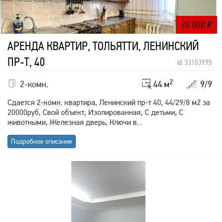
20 000
₽
АРЕНДА КВАРТИР, ТОЛЬЯТТИ, ЛЕНИНСКИЙ
ПР-Т, 40
id: 33153995
2
2-комн.
44 м
9/9
Сдается 2-комн. квартира, Ленинский пр-т 40, 44/29/8 м2 за
20000руб, Свой объект, Изолированная, С детьми, С
животными, Железная дверь, Ключи в...
Подробное описание