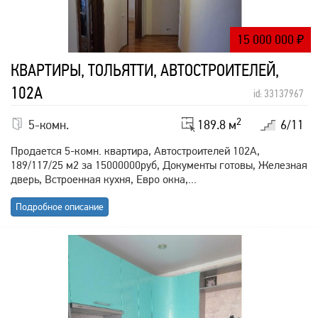
15 000 000
₽
КВАРТИРЫ, ТОЛЬЯТТИ, АВТОСТРОИТЕЛЕЙ,
102А
id: 33137967
2
5-комн.
189.8 м
6/11
Продается 5-комн. квартира, Автостроителей 102А,
189/117/25 м2 за 15000000руб, Документы готовы, Железная
дверь, Встроенная кухня, Евро окна,...
Подробное описание