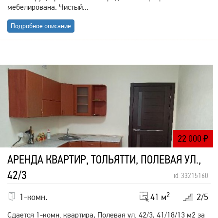
мебелирована. Чистый...
Подробное описание
22 000
₽
АРЕНДА КВАРТИР, ТОЛЬЯТТИ, ПОЛЕВАЯ УЛ.,
42/3
id: 33215160
2
1-комн.
41 м
2/5
Сдается 1-комн. квартира, Полевая ул. 42/3, 41/18/13 м2 за