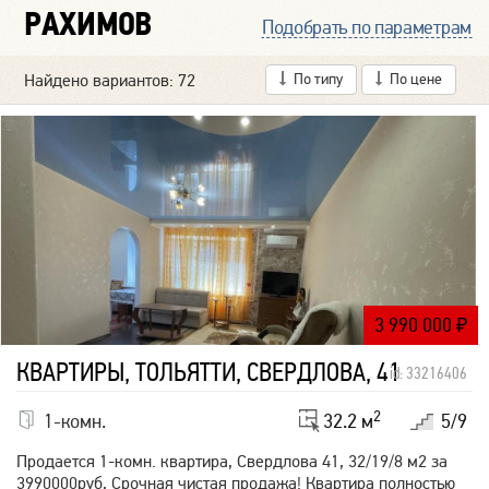
РАХИМОВ
Подобрать по параметрам
Найдено вариантов: 72
По типу
По цене
3 990 000
₽
КВАРТИРЫ, ТОЛЬЯТТИ, СВЕРДЛОВА, 41
id: 33216406
2
1-комн.
32.2 м
5/9
Продается 1-комн. квартира, Свердлова 41, 32/19/8 м2 за
3990000руб, Срочная чистая продажа! Квартира полностью