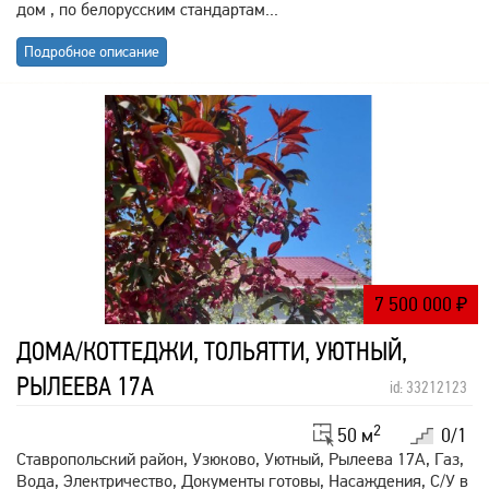
дом , по белорусским стандартам...
Подробное описание
7 500 000
₽
ДОМА/КОТТЕДЖИ, ТОЛЬЯТТИ, УЮТНЫЙ,
РЫЛЕЕВА 17А
id: 33212123
2
50 м
0/1
Ставропольский район, Узюково, Уютный, Рылеева 17А, Газ,
Вода, Электричество, Документы готовы, Насаждения, С/У в