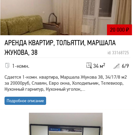
20 000
₽
АРЕНДА КВАРТИР, ТОЛЬЯТТИ, МАРШАЛА
ЖУКОВА, 38
id: 33168725
2
1-комн.
34 м
6/9
Сдается 1-комн. квартира, Маршала Жукова 38, 34/17/8 м2
за 20000руб, Славян, Евро окна, Холодильник, Телевизор,
Кухонный гарнитур, Кухонный уголок,...
Подробное описание