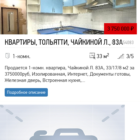
3 750 000
₽
КВАРТИРЫ, ТОЛЬЯТТИ, ЧАЙКИНОЙ Л., 83А
id: 33154083
2
1-комн.
33 м
3/5
Продается 1-комн. квартира, Чайкиной Л. 83А, 33/17/8 м2 за
3750000руб, Изолированная, Интернет, Документы готовы,
Железная дверь, Встроенная кухня,...
Подробное описание