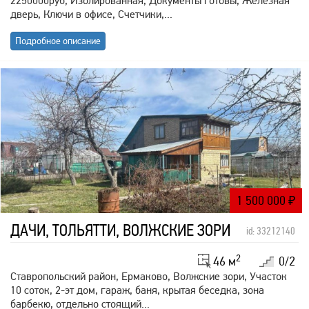
2250000руб, Изолированная, Документы готовы, Железная
дверь, Ключи в офисе, Счетчики,...
Подробное описание
1 500 000
₽
ДАЧИ, ТОЛЬЯТТИ, ВОЛЖСКИЕ ЗОРИ
id: 33212140
2
46 м
0/2
Ставропольский район, Ермаково, Волжские зори, Участок
10 соток, 2-эт дом, гараж, баня, крытая беседка, зона
барбекю, отдельно стоящий...