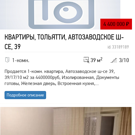
4 400 000
₽
КВАРТИРЫ, ТОЛЬЯТТИ, АВТОЗАВОДСКОЕ Ш-
СЕ, 39
id: 33189189
2
1-комн.
39 м
3/10
Продается 1-комн. квартира, Автозаводское ш-се 39,
39/17/10 м2 за 4400000руб, Изолированная, Документы
готовы, Железная дверь, Встроенная кухня,...
Подробное описание