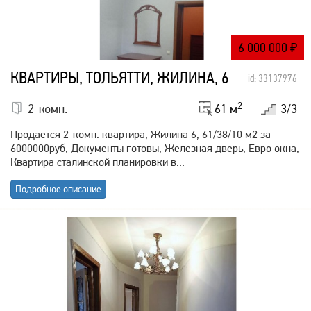
6 000 000
₽
КВАРТИРЫ, ТОЛЬЯТТИ, ЖИЛИНА, 6
id: 33137976
2
2-комн.
61 м
3/3
Продается 2-комн. квартира, Жилина 6, 61/38/10 м2 за
6000000руб, Документы готовы, Железная дверь, Евро окна,
Квартира сталинской планировки в...
Подробное описание