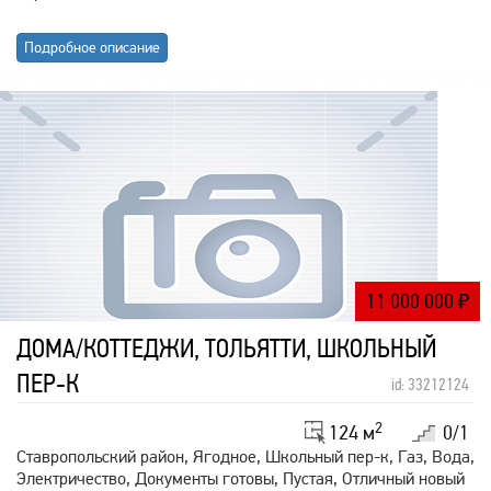
Подробное описание
11 000 000
₽
ДОМА/КОТТЕДЖИ, ТОЛЬЯТТИ, ШКОЛЬНЫЙ
ПЕР-К
id: 33212124
2
124 м
0/1
Ставропольский район, Ягодное, Школьный пер-к, Газ, Вода,
Электричество, Документы готовы, Пустая, Отличный новый