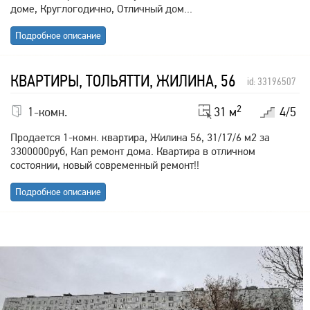
доме, Круглогодично, Отличный дом...
Подробное описание
3 300 000
₽
КВАРТИРЫ, ТОЛЬЯТТИ, ЖИЛИНА, 56
id: 33196507
2
1-комн.
31 м
4/5
Продается 1-комн. квартира, Жилина 56, 31/17/6 м2 за
3300000руб, Кап ремонт дома. Квартира в отличном
состоянии, новый современный ремонт!!
Подробное описание