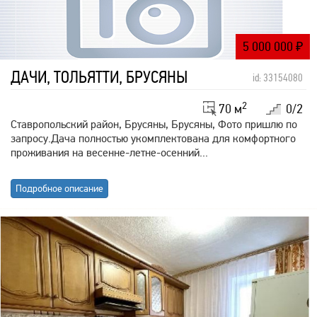
5 000 000
₽
ДАЧИ, ТОЛЬЯТТИ, БРУСЯНЫ
id: 33154080
2
70 м
0/2
Ставропольский район, Брусяны, Брусяны, Фото пришлю по
запросу.Дача полностью укомплектована для комфортного
проживания на весенне-летне-осенний...
Подробное описание