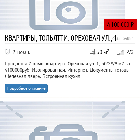
4 100 000
₽
КВАРТИРЫ, ТОЛЬЯТТИ, ОРЕХОВАЯ УЛ., 1
id: 33154084
2
2-комн.
50 м
2/3
Продается 2-комн. квартира, Ореховая ул. 1, 50/29/9 м2 за
4100000руб, Изолированная, Интернет, Документы готовы,
Железная дверь, Встроенная кухня,...
Подробное описание