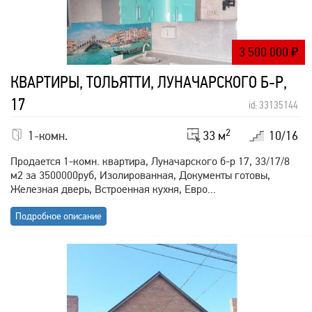
3 500 000
₽
КВАРТИРЫ, ТОЛЬЯТТИ, ЛУНАЧАРСКОГО Б-Р,
17
id: 33135144
2
1-комн.
33 м
10/16
Продается 1-комн. квартира, Луначарского б-р 17, 33/17/8
м2 за 3500000руб, Изолированная, Документы готовы,
Железная дверь, Встроенная кухня, Евро...
Подробное описание