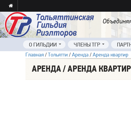
Объединяя
О ГИЛЬДИИ
ЧЛЕНЫ ТГР
ПАРТ
Главная
/
Тольятти
/
Аренда
/
Аренда квартир
АРЕНДА / АРЕНДА КВАРТИР,