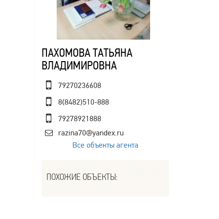
ПАХОМОВА ТАТЬЯНА
ВЛАДИМИРОВНА
79270236608
8(8482)510-888
79278921888
razina70@yandex.ru
Все объекты агента
ПОХОЖИЕ ОБЪЕКТЫ: