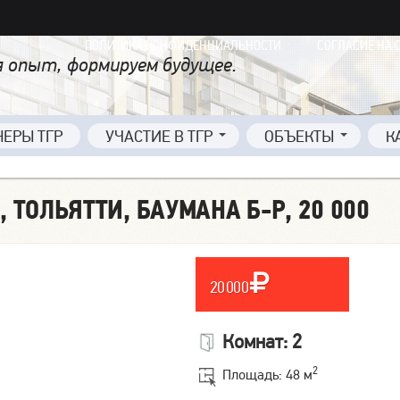
ПОЛИТИКА КОНФИДЕНЦИАЛЬНОСТИ
СОГЛАСИЕ НА 
 опыт, формируем будущее.
НЕРЫ ТГР
УЧАСТИЕ В ТГР
ОБЪЕКТЫ
К
 ТОЛЬЯТТИ, БАУМАНА Б-Р, 20 000
20 000
Комнат: 2
2
Площадь: 48 м