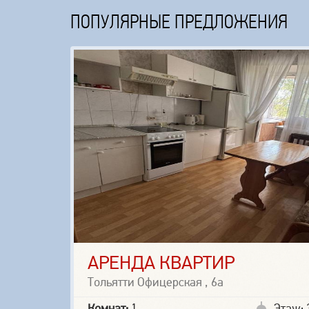
ПОПУЛЯРНЫЕ ПРЕДЛОЖЕНИЯ
АРЕНДА КВАРТИР
Тольятти Офицерская , 6а
Комнат:
1
Этаж: 