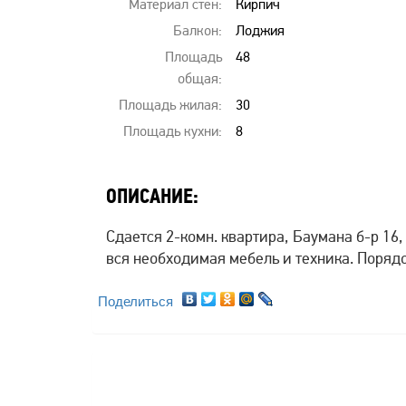
Материал стен:
Кирпич
Балкон:
Лоджия
Площадь
48
общая:
Площадь жилая:
30
Площадь кухни:
8
ОПИСАНИЕ:
Сдается 2-комн. квартира, Баумана б-р 16,
вся необходимая мебель и техника. Поряд
Поделиться