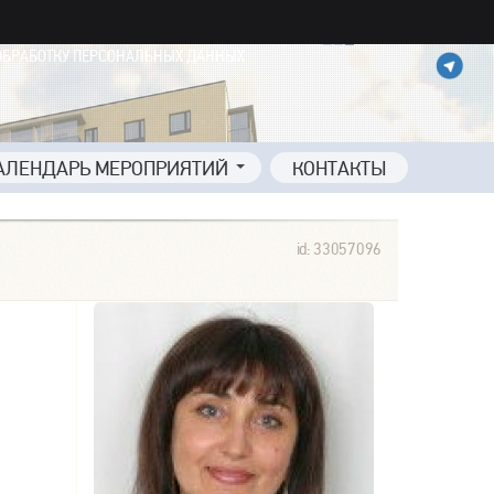
ОБРАБОТКУ ПЕРСОНАЛЬНЫХ ДАННЫХ
АЛЕНДАРЬ МЕРОПРИЯТИЙ
КОНТАКТЫ
id: 33057096