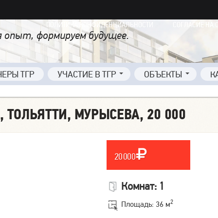
ПОЛИТИКА КОНФИДЕНЦИАЛЬНОСТИ
СОГЛАСИЕ НА 
 опыт, формируем будущее.
НЕРЫ ТГР
УЧАСТИЕ В ТГР
ОБЪЕКТЫ
К
, ТОЛЬЯТТИ, МУРЫСЕВА, 20 000
20 000
Комнат: 1
2
Площадь: 36 м