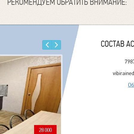
РЕКОМЕНДУЕМ ОБРАТИТЬ ВНИМАНИЕ:
СОСТАВ А
Назад
Еще
798
vibirain
Об
28 000