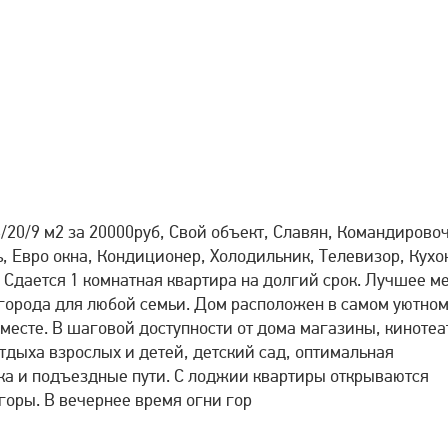
6/20/9 м2 за 20000руб, Свой объект, Славян, Командирово
, Евро окна, Кондиционер, Холодильник, Телевизор, Кух
Сдается 1 комнатная квартира на долгий срок. Лучшее м
города для любой семьи. Дом расположен в самом уютном
месте. В шаговой доступности от дома магазины, кинотеа
отдыха взрослых и детей, детский сад, оптимальная
вка и подъездные пути. С лоджии квартиры открываются
оры. В вечернее время огни гор