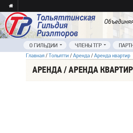
Объединяя
О ГИЛЬДИИ
ЧЛЕНЫ ТГР
ПАРТ
Главная
/
Тольятти
/
Аренда
/
Аренда квартир
АРЕНДА / АРЕНДА КВАРТИР