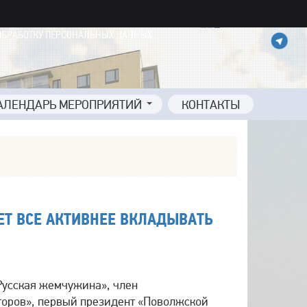
ОБРАБОТКУ ПЕРСОНАЛЬНЫХ ДАННЫХ
АЛЕНДАРЬ МЕРОПРИЯТИЙ
КОНТАКТЫ
ЕТ ВСЕ АКТИВНЕЕ ВКЛАДЫВАТЬ
Русская жемчужина», член
торов», первый президент «Поволжской