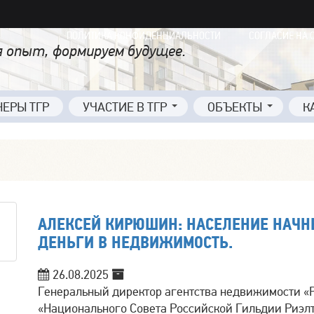
ПОЛИТИКА КОНФИДЕНЦИАЛЬНОСТИ
СОГЛАСИЕ НА 
 опыт, формируем будущее.
НЕРЫ ТГР
УЧАСТИЕ В ТГР
ОБЪЕКТЫ
К
АЛЕКСЕЙ КИРЮШИН: НАСЕЛЕНИЕ НАЧН
ДЕНЬГИ В НЕДВИЖИМОСТЬ.
26.08.2025
Генеральный директор агентства недвижимости «
«Национального Совета Российской Гильдии Риэл