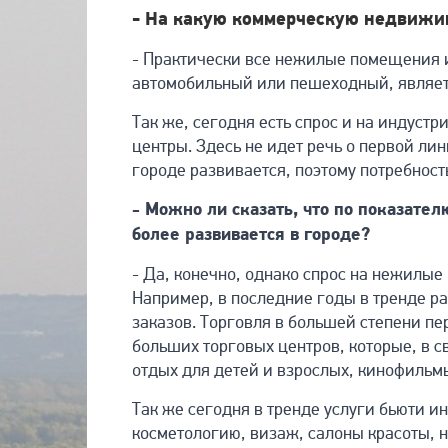
- На какую коммерческую недвижим
- Практически все нежилые помещения и
автомобильный или пешеходный, являет
Так же, сегодня есть спрос и на индуст
центры. Здесь не идет речь о первой ли
городе развивается, поэтому потребност
- Можно ли сказать, что по показате
более развивается в городе?
- Да, конечно, однако спрос на нежилые
Например, в последние годы в тренде р
заказов. Торговля в большей степени пе
больших торговых центров, которые, в 
отдых для детей и взрослых, кинофильмы
Так же сегодня в тренде услуги бьюти и
косметологию, визаж, салоны красоты, н