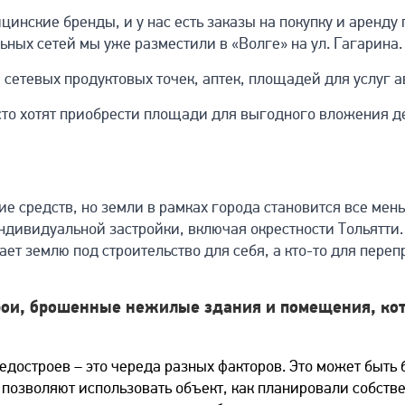
инские бренды, и у нас есть заказы на покупку и аренд
ьных сетей мы уже разместили в «Волге» на ул. Гагарина
 сетевых продуктовых точек, аптек, площадей для услуг 
осто хотят приобрести площади для выгодного вложения д
е средств, но земли в рамках города становится все мень
дивидуальной застройки, включая окрестности Тольятти.
ает землю под строительство для себя, а кто-то для пере
рои, брошенные нежилые здания и помещения, кот
достроев – это череда разных факторов. Это может быть 
 позволяют использовать объект, как планировали собстве