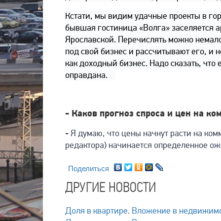
Кстати, мы видим удачные проекты в го
бывшая гостиница «Волга» заселяется ар
Ярославской. Перечислять можно немало
под свой бизнес и рассчитывают его, и 
как доходный бизнес. Надо сказать, что
оправдана.
- Каков прогноз спроса и цен на к
-
Я думаю, что цены начнут расти на ком
редактора) начинается определенное ож
Поделиться
ДРУГИЕ НОВОСТИ
Доля в квартире. Вложение в недвижимос