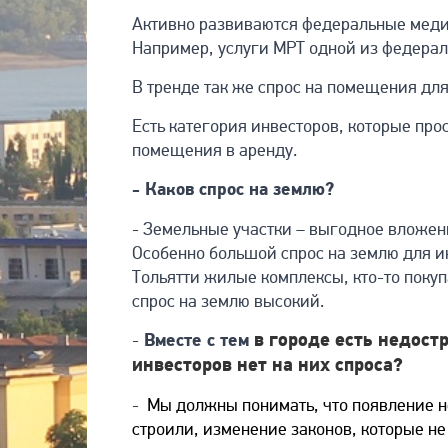
Активно развиваются федеральные медиц
Например, услуги МРТ одной из федерал
В тренде так же спрос на помещения для
Есть категория инвесторов, которые пр
помещения в аренду.
- Каков спрос на землю?
- Земельные участки – выгодное вложени
Особенно большой спрос на землю для ин
Тольятти жилые комплексы, кто-то покуп
спрос на землю высокий.
в городе есть недост
-
Вместе с тем
инвесторов нет на них спроса?
-
Мы должны понимать, что появление не
строили, изменение законов, которые не