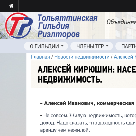
Объединяя
О ГИЛЬДИИ
ЧЛЕНЫ ТГР
ПАРТ
Главная
/
Новости недвижимости
/
Алексей 
АЛЕКСЕЙ КИРЮШИН: НАСЕ
НЕДВИЖИМОСТЬ.
- Алексей Иванович, коммерческая
-
Не совсем. Жилую недвижимость, котор
доход. Надо сказать, что доходность сд
аренду чем нежилой.