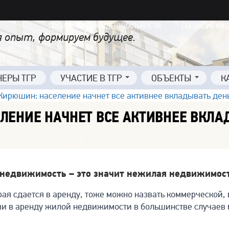
ПОЛИТИКА КОНФИДЕНЦИАЛЬНОСТИ
СОГЛАСИЕ НА 
 опыт, формируем будущее.
НЕРЫ ТГР
УЧАСТИЕ В ТГР
ОБЪЕКТЫ
К
Кирюшин: население начнет все активнее вкладывать ден
ЛЕНИЕ НАЧНЕТ ВСЕ АКТИВНЕЕ ВКЛА
 недвижимость – это значит нежилая недвижимос
ая сдается в аренду, тоже можно назвать коммерческой, 
ачи в аренду жилой недвижимости в большинстве случаев 