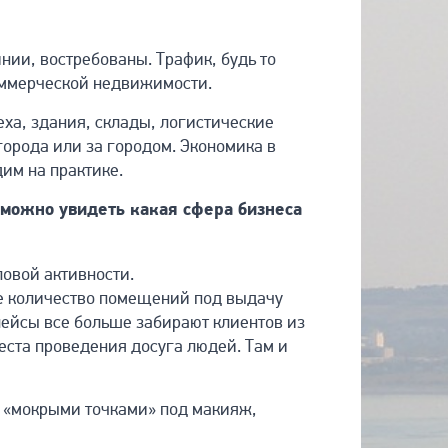
нии, востребованы. Трафик, будь то
оммерческой недвижимости.
еха, здания, склады, логистические
города или за городом. Экономика в
им на практике.
 можно увидеть какая сфера бизнеса
ловой активности.
ое количество помещений под выдачу
лейсы все больше забирают клиентов из
еста проведения досуга людей. Там и
с «мокрыми точками» под макияж,