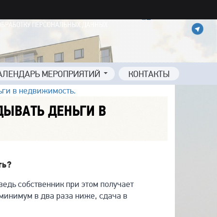
ОБРАБОТКУ ПЕРСОНАЛЬНЫХ ДАННЫХ
АЛЕНДАРЬ МЕРОПРИЯТИЙ
КОНТАКТЫ
ьги в недвижимость.
ДЫВАТЬ ДЕНЬГИ В
ть?
ведь собственник при этом получает
минимум в два раза ниже, сдача в