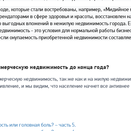
роде, которые стали востребованы, например, «Мидийное 
ендаторами в сфере здоровья и красоты, восстановлен на
 выгодных вложений в нежилую недвижимость города. Ес
недвижимость - это условия для нормальной работы бизнес
 если окупаемость приобретенной недвижимости составляет 
оммерческую недвижимость до конца года?
мерческую недвижимость, так же как и на жилую недвижим
ивление, и мы видим, что население начнет все активне
ть или головная боль? – часть 5.