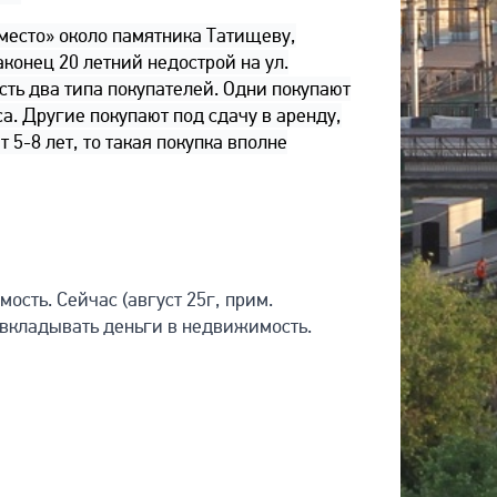
место» около памятника Татищеву,
конец 20 летний недострой на ул.
ть два типа покупателей. Одни покупают
а. Другие покупают под сдачу в аренду,
5-8 лет, то такая покупка вполне
ость. Сейчас (август 25г, прим.
е вкладывать деньги в недвижимость.