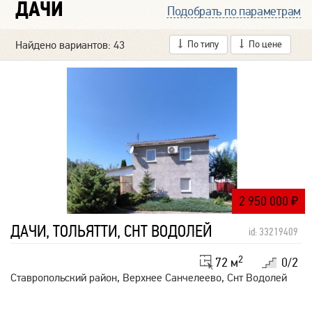
ДАЧИ
Подобрать по параметрам
Найдено вариантов: 43
По типу
По цене
2 950 000
₽
ДАЧИ, ТОЛЬЯТТИ, СНТ ВОДОЛЕЙ
id: 33219409
2
72 м
0/2
Ставропольский район, Верхнее Санчелеево, Снт Водолей