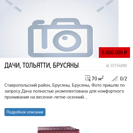
5 000 000
₽
ДАЧИ, ТОЛЬЯТТИ, БРУСЯНЫ
id: 33154080
2
70 м
0/2
Ставропольский район, Брусяны, Брусяны, Фото пришлю по
запросу.Дача полностью укомплектована для комфортного
проживания на весенне-летне-осенний...
Подробное описание