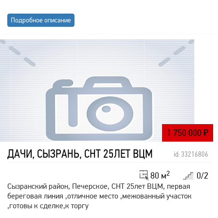
Подробное описание
1 750 000
₽
ДАЧИ, СЫЗРАНЬ, СНТ 25ЛЕТ ВЦМ
id: 33216806
2
80 м
0/2
Сызранский район, Печерское, СНТ 25лет ВЦМ, первая
береговая линия ,отличное место ,межованный участок
,готовы к сделке,к торгу