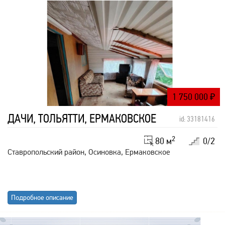
1 750 000
₽
ДАЧИ, ТОЛЬЯТТИ, ЕРМАКОВСКОЕ
id: 33181416
2
80 м
0/2
Ставропольский район, Осиновка, Ермаковское
Подробное описание