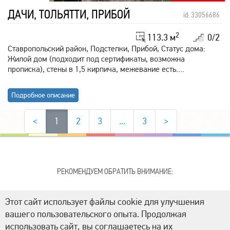
ДАЧИ, ТОЛЬЯТТИ, ПРИБОЙ
id: 33056686
2
113.3 м
0/2
Ставропольский район, Подстепки, Прибой, Статус дома:
Жилой дом (подходит под сертификаты, возможна
прописка), стены в 1,5 кирпича, межевание есть....
Подробное описание
<
1
2
3
...
3
>
РЕКОМЕНДУЕМ ОБРАТИТЬ ВНИМАНИЕ:
Этот сайт использует файлы cookie для улучшения
вашего пользовательского опыта. Продолжая
использовать сайт, вы соглашаетесь на их