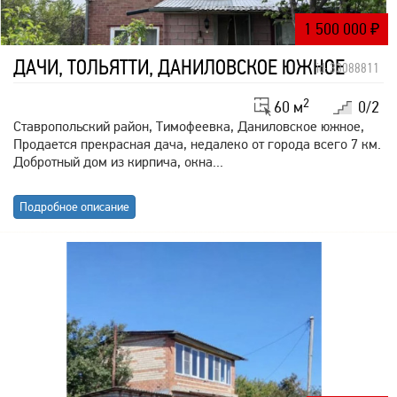
1 500 000
₽
ДАЧИ, ТОЛЬЯТТИ, ДАНИЛОВСКОЕ ЮЖНОЕ
id: 33088811
2
60 м
0/2
Ставропольский район, Тимофеевка, Даниловское южное,
Продается прекрасная дача, недалеко от города всего 7 км.
Добротный дом из кирпича, окна...
Подробное описание