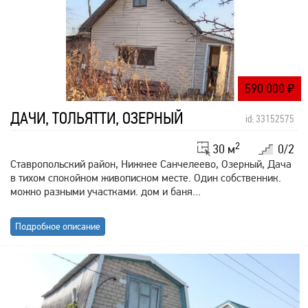
590 000
₽
ДАЧИ, ТОЛЬЯТТИ, ОЗЕРНЫЙ
id: 33152575
2
30 м
0/2
Ставропольский район, Нижнее Санчелеево, Озерный, Дача
в тихом спокойном живописном месте. Один собственник.
можно разными участками. дом и баня...
Подробное описание