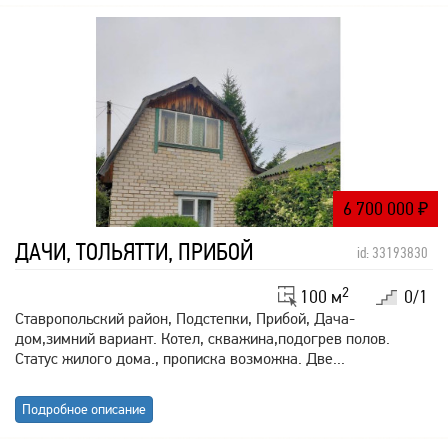
6 700 000
₽
ДАЧИ, ТОЛЬЯТТИ, ПРИБОЙ
id: 33193830
2
100 м
0/1
Ставропольский район, Подстепки, Прибой, Дача-
дом,зимний вариант. Котел, скважина,подогрев полов.
Статус жилого дома., прописка возможна. Две...
Подробное описание