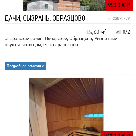
950 000
₽
ДАЧИ, СЫЗРАНЬ, ОБРАЗЦОВО
id: 33080779
2
60 м
0/2
Сызранский район, Печерское, Образцово, Кирпичный
двухэтажный дом, есть гараж. баня..
Подробное описание