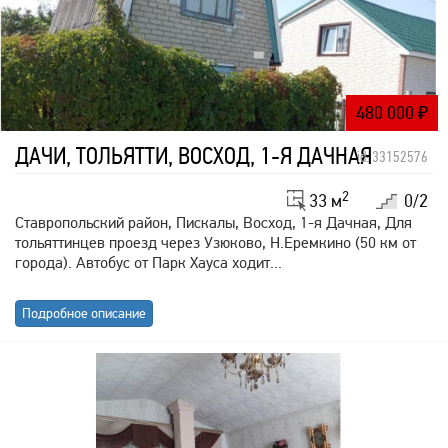
480 000
₽
ДАЧИ, ТОЛЬЯТТИ, ВОСХОД, 1-Я ДАЧНАЯ
id: 33152576
2
33 м
0/2
Ставропольский район, Пискалы, Восход, 1-я Дачная, Для
тольяттинцев проезд через Узюково, Н.Еремкино (50 км от
города). Автобус от Парк Хауса ходит...
Подробное описание