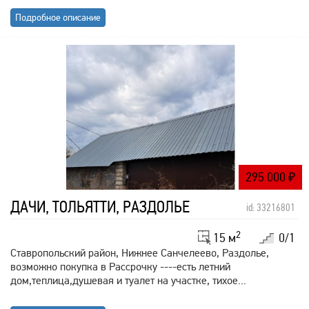
Подробное описание
295 000
₽
ДАЧИ, ТОЛЬЯТТИ, РАЗДОЛЬЕ
id: 33216801
2
15 м
0/1
Ставропольский район, Нижнее Санчелеево, Раздолье,
возможно покупка в Рассрочку ----есть летний
дом,теплица,душевая и туалет на участке, тихое...