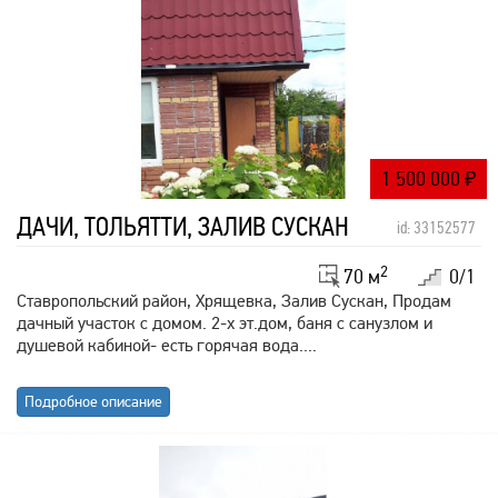
1 500 000
₽
ДАЧИ, ТОЛЬЯТТИ, ЗАЛИВ СУСКАН
id: 33152577
2
70 м
0/1
Ставропольский район, Хрящевка, Залив Сускан, Продам
дачный участок с домом. 2-х эт.дом, баня с санузлом и
душевой кабиной- есть горячая вода....
Подробное описание