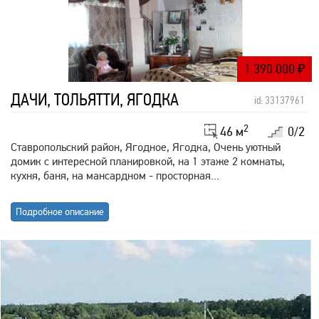
1 390 000
₽
ДАЧИ, ТОЛЬЯТТИ, ЯГОДКА
id: 33137961
2
46 м
0/2
Ставропольский район, Ягодное, Ягодка, Очень уютный
домик с интересной планировкой, на 1 этаже 2 комнаты,
кухня, баня, на мансардном - просторная...
Подробное описание