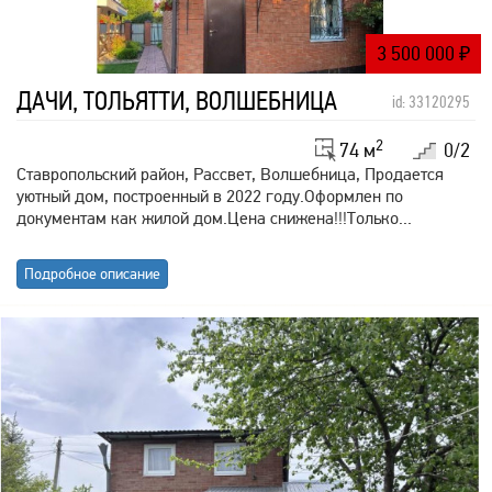
3 500 000
₽
ДАЧИ, ТОЛЬЯТТИ, ВОЛШЕБНИЦА
id: 33120295
2
74 м
0/2
Ставропольский район, Рассвет, Волшебница, Продается
уютный дом, построенный в 2022 году.Оформлен по
документам как жилой дом.Цена снижена!!!Только...
Подробное описание