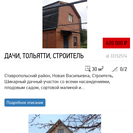
420 000
₽
ДАЧИ, ТОЛЬЯТТИ, СТРОИТЕЛЬ
id: 33152574
2
30 м
0/2
Ставропольский район, Новая Васильевка, Строитель,
Шикарный дачный участок со всеми насаждениями,
плодовым садом, сортовой малиной и...
Подробное описание