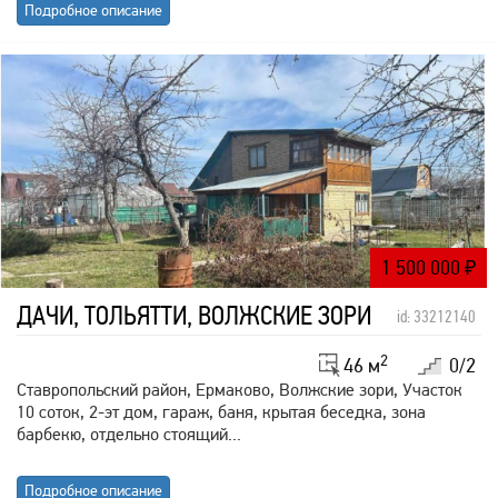
Подробное описание
1 500 000
₽
ДАЧИ, ТОЛЬЯТТИ, ВОЛЖСКИЕ ЗОРИ
id: 33212140
2
46 м
0/2
Ставропольский район, Ермаково, Волжские зори, Участок
10 соток, 2-эт дом, гараж, баня, крытая беседка, зона
барбекю, отдельно стоящий...
Подробное описание