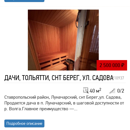
2 500 000
₽
ДАЧИ, ТОЛЬЯТТИ, СНТ БЕРЕГ, УЛ. САДОВА
id: 33210937
2
40 м
0/2
Ставропольский район, Луначарский, снт Берег,ул. Садова,
Продается дача в п. Луначарский, в шаговой доступности от
р. Волга.Главнoe прeимуществo —...
Подробное описание