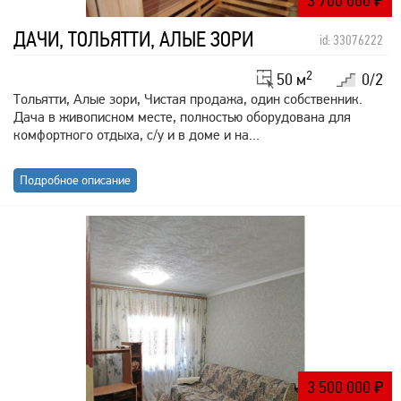
3 700 000
₽
ДАЧИ, ТОЛЬЯТТИ, АЛЫЕ ЗОРИ
id: 33076222
2
50 м
0/2
Тольятти, Алые зори, Чистая продажа, один собственник.
Дача в живописном месте, полностью оборудована для
комфортного отдыха, с/у и в доме и на...
Подробное описание
3 500 000
₽