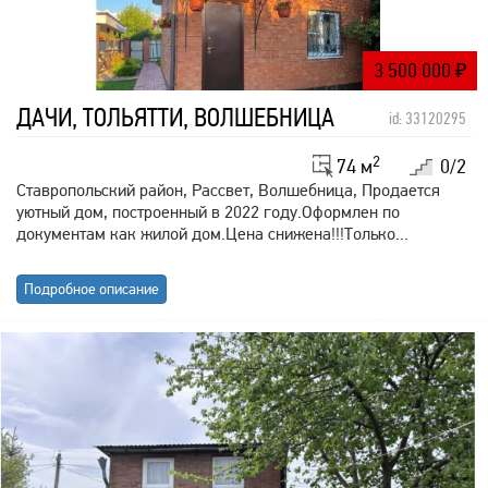
3 500 000
₽
ДАЧИ, ТОЛЬЯТТИ, ВОЛШЕБНИЦА
id: 33120295
2
74 м
0/2
Ставропольский район, Рассвет, Волшебница, Продается
уютный дом, построенный в 2022 году.Оформлен по
документам как жилой дом.Цена снижена!!!Только...
Подробное описание