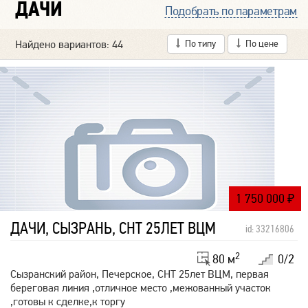
ДАЧИ
Подобрать по параметрам
Найдено вариантов: 44
По типу
По цене
1 750 000
₽
ДАЧИ, СЫЗРАНЬ, СНТ 25ЛЕТ ВЦМ
id: 33216806
2
80 м
0/2
Сызранский район, Печерское, СНТ 25лет ВЦМ, первая
береговая линия ,отличное место ,межованный участок
,готовы к сделке,к торгу