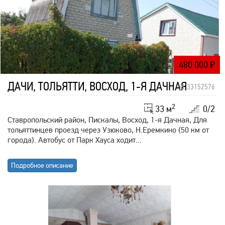
480 000
₽
ДАЧИ, ТОЛЬЯТТИ, ВОСХОД, 1-Я ДАЧНАЯ
id: 33152576
2
33 м
0/2
Ставропольский район, Пискалы, Восход, 1-я Дачная, Для
тольяттинцев проезд через Узюково, Н.Еремкино (50 км от
города). Автобус от Парк Хауса ходит...
Подробное описание