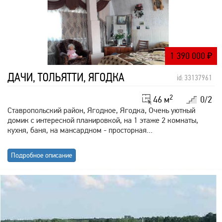
1 390 000
₽
ДАЧИ, ТОЛЬЯТТИ, ЯГОДКА
id: 33137961
2
46 м
0/2
Ставропольский район, Ягодное, Ягодка, Очень уютный
домик с интересной планировкой, на 1 этаже 2 комнаты,
кухня, баня, на мансардном - просторная...
Подробное описание