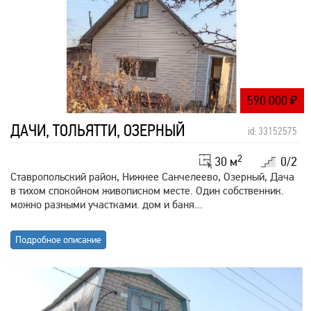
590 000
₽
ДАЧИ, ТОЛЬЯТТИ, ОЗЕРНЫЙ
id: 33152575
2
30 м
0/2
Ставропольский район, Нижнее Санчелеево, Озерный, Дача
в тихом спокойном живописном месте. Один собственник.
можно разными участками. дом и баня...
Подробное описание