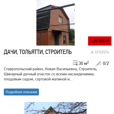
420 000
₽
ДАЧИ, ТОЛЬЯТТИ, СТРОИТЕЛЬ
id: 33152574
2
30 м
0/2
Ставропольский район, Новая Васильевка, Строитель,
Шикарный дачный участок со всеми насаждениями,
плодовым садом, сортовой малиной и...
Подробное описание