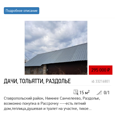
Подробное описание
295 000
₽
ДАЧИ, ТОЛЬЯТТИ, РАЗДОЛЬЕ
id: 33216801
2
15 м
0/1
Ставропольский район, Нижнее Санчелеево, Раздолье,
возможно покупка в Рассрочку ----есть летний
дом,теплица,душевая и туалет на участке, тихое...