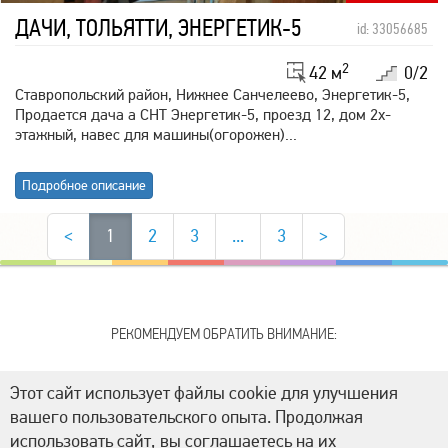
ДАЧИ, ТОЛЬЯТТИ, ЭНЕРГЕТИК-5
id: 33056685
2
42 м
0/2
Ставропольский район, Нижнее Санчелеево, Энергетик-5,
Продается дача а СНТ Энергетик-5, проезд 12, дом 2х-
этажный, навес для машины(огорожен)...
Подробное описание
<
1
2
3
...
3
>
РЕКОМЕНДУЕМ ОБРАТИТЬ ВНИМАНИЕ:
Этот сайт использует файлы cookie для улучшения
вашего пользовательского опыта. Продолжая
использовать сайт, вы соглашаетесь на их