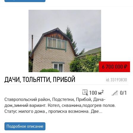
6 700 000
₽
ДАЧИ, ТОЛЬЯТТИ, ПРИБОЙ
id: 33193830
2
100 м
0/1
Ставропольский район, Подстепки, Прибой, Дача-
дом,зимний вариант. Котел, скважина,подогрев полов.
Статус жилого дома., прописка возможна. Две...
Подробное описание