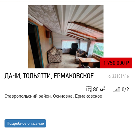
1 750 000
₽
ДАЧИ, ТОЛЬЯТТИ, ЕРМАКОВСКОЕ
id: 33181416
2
80 м
0/2
Ставропольский район, Осиновка, Ермаковское
Подробное описание