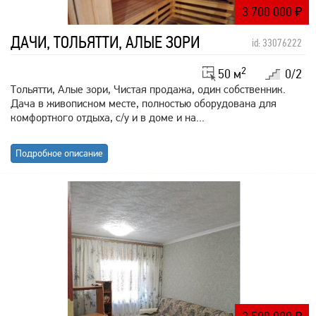
3 700 000
₽
ДАЧИ, ТОЛЬЯТТИ, АЛЫЕ ЗОРИ
id: 33076222
2
50 м
0/2
Тольятти, Алые зори, Чистая продажа, один собственник.
Дача в живописном месте, полностью оборудована для
комфортного отдыха, с/у и в доме и на...
Подробное описание