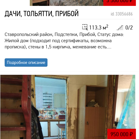
3 500 000
₽
ДАЧИ, ТОЛЬЯТТИ, ПРИБОЙ
id: 33056686
2
113.3 м
0/2
Ставропольский район, Подстепки, Прибой, Статус дома:
Жилой дом (подходит под сертификаты, возможна
прописка), стены в 1,5 кирпича, межевание есть....
Подробное описание
950 000
₽