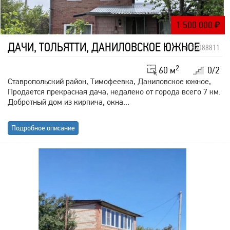
1 500 000
₽
ДАЧИ, ТОЛЬЯТТИ, ДАНИЛОВСКОЕ ЮЖНОЕ
id: 33088811
2
60 м
0/2
Ставропольский район, Тимофеевка, Даниловское южное,
Продается прекрасная дача, недалеко от города всего 7 км.
Добротный дом из кирпича, окна...
Подробное описание