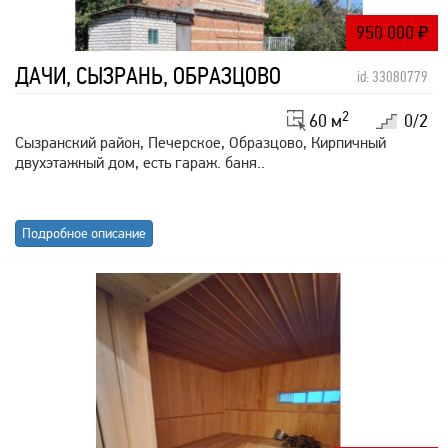
950 000
₽
ДАЧИ, СЫЗРАНЬ, ОБРАЗЦОВО
id: 33080779
2
60 м
0/2
Сызранский район, Печерское, Образцово, Кирпичный
двухэтажный дом, есть гараж. баня..
Подробное описание