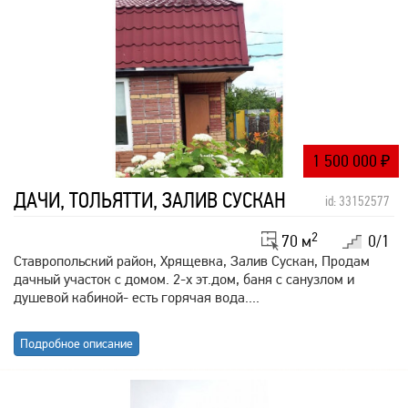
1 500 000
₽
ДАЧИ, ТОЛЬЯТТИ, ЗАЛИВ СУСКАН
id: 33152577
2
70 м
0/1
Ставропольский район, Хрящевка, Залив Сускан, Продам
дачный участок с домом. 2-х эт.дом, баня с санузлом и
душевой кабиной- есть горячая вода....
Подробное описание