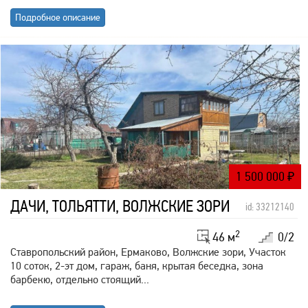
Подробное описание
1 500 000
₽
ДАЧИ, ТОЛЬЯТТИ, ВОЛЖСКИЕ ЗОРИ
id: 33212140
2
46 м
0/2
Ставропольский район, Ермаково, Волжские зори, Участок
10 соток, 2-эт дом, гараж, баня, крытая беседка, зона
барбекю, отдельно стоящий...