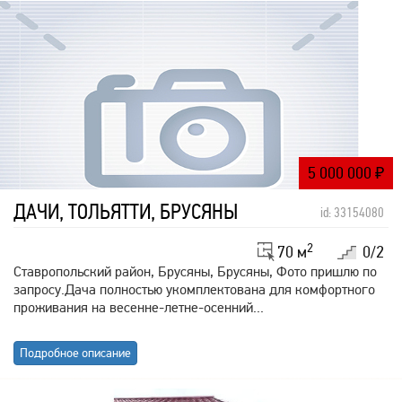
5 000 000
₽
ДАЧИ, ТОЛЬЯТТИ, БРУСЯНЫ
id: 33154080
2
70 м
0/2
Ставропольский район, Брусяны, Брусяны, Фото пришлю по
запросу.Дача полностью укомплектована для комфортного
проживания на весенне-летне-осенний...
Подробное описание