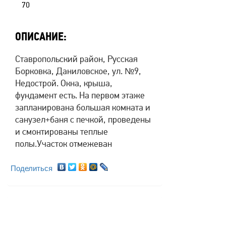
70
ОПИСАНИЕ:
Ставропольский район, Русская
Борковка, Даниловское, ул. №9,
Недострой. Окна, крыша,
фундамент есть. На первом этаже
запланирована большая комната и
санузел+баня с печкой, проведены
и смонтированы теплые
полы.Участок отмежеван
Поделиться