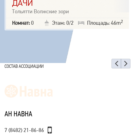
ДАЧИ
Тольятти Волжские зори
2
Комнат:
0
Этаж: 0/2
Площадь: 46m
Наз
Е
СОСТАВ АССОЦИАЦИИ
АН НАВНА
7 (8482) 21-86-86