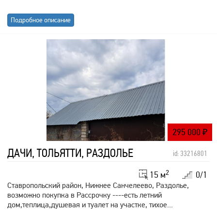
Подробное описание
295 000
₽
ДАЧИ, ТОЛЬЯТТИ, РАЗДОЛЬЕ
id: 33216801
2
15 м
0/1
Ставропольский район, Нижнее Санчелеево, Раздолье,
возможно покупка в Рассрочку ----есть летний
дом,теплица,душевая и туалет на участке, тихое...