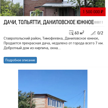
1 500 000
₽
ДАЧИ, ТОЛЬЯТТИ, ДАНИЛОВСКОЕ ЮЖНОЕ
id: 33088811
2
60 м
0/2
Ставропольский район, Тимофеевка, Даниловское южное,
Продается прекрасная дача, недалеко от города всего 7 км.
Добротный дом из кирпича, окна...
Подробное описание