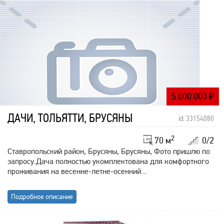
5 000 000
₽
ДАЧИ, ТОЛЬЯТТИ, БРУСЯНЫ
id: 33154080
2
70 м
0/2
Ставропольский район, Брусяны, Брусяны, Фото пришлю по
запросу.Дача полностью укомплектована для комфортного
проживания на весенне-летне-осенний...
Подробное описание