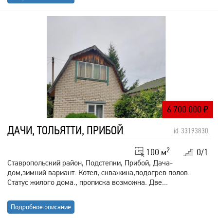
6 700 000
₽
ДАЧИ, ТОЛЬЯТТИ, ПРИБОЙ
id: 33193830
2
100 м
0/1
Ставропольский район, Подстепки, Прибой, Дача-
дом,зимний вариант. Котел, скважина,подогрев полов.
Статус жилого дома., прописка возможна. Две...
Подробное описание