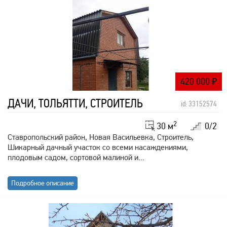
420 000
₽
ДАЧИ, ТОЛЬЯТТИ, СТРОИТЕЛЬ
id: 33152574
2
30 м
0/2
Ставропольский район, Новая Васильевка, Строитель,
Шикарный дачный участок со всеми насаждениями,
плодовым садом, сортовой малиной и...
Подробное описание