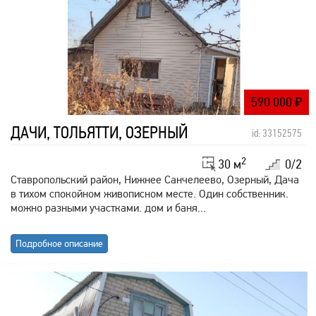
590 000
₽
ДАЧИ, ТОЛЬЯТТИ, ОЗЕРНЫЙ
id: 33152575
2
30 м
0/2
Ставропольский район, Нижнее Санчелеево, Озерный, Дача
в тихом спокойном живописном месте. Один собственник.
можно разными участками. дом и баня...
Подробное описание