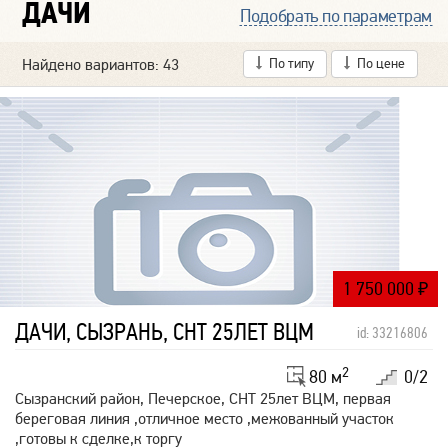
ДАЧИ
Подобрать по параметрам
Найдено вариантов: 43
По типу
По цене
1 750 000
₽
ДАЧИ, СЫЗРАНЬ, СНТ 25ЛЕТ ВЦМ
id: 33216806
2
80 м
0/2
Сызранский район, Печерское, СНТ 25лет ВЦМ, первая
береговая линия ,отличное место ,межованный участок
,готовы к сделке,к торгу