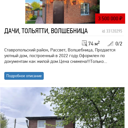
3 500 000
₽
ДАЧИ, ТОЛЬЯТТИ, ВОЛШЕБНИЦА
id: 33120295
2
74 м
0/2
Ставропольский район, Рассвет, Волшебница, Продается
уютный дом, построенный в 2022 году.Оформлен по
документам как жилой дом.Цена снижена!!!Только...
Подробное описание