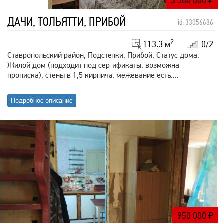
3 500 000
₽
ДАЧИ, ТОЛЬЯТТИ, ПРИБОЙ
id: 33056686
2
113.3 м
0/2
Ставропольский район, Подстепки, Прибой, Статус дома:
Жилой дом (подходит под сертификаты, возможна
прописка), стены в 1,5 кирпича, межевание есть....
Подробное описание
950 000
₽