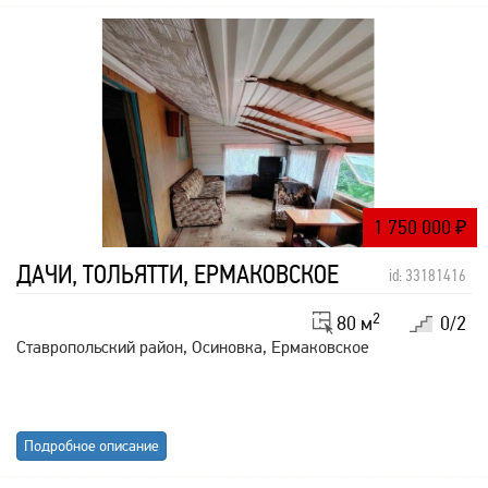
1 750 000
₽
ДАЧИ, ТОЛЬЯТТИ, ЕРМАКОВСКОЕ
id: 33181416
2
80 м
0/2
Ставропольский район, Осиновка, Ермаковское
Подробное описание