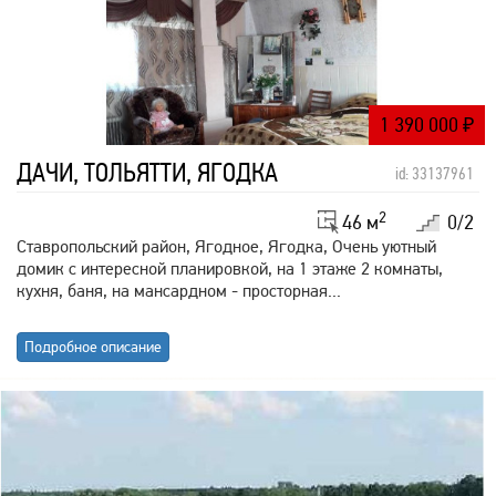
1 390 000
₽
ДАЧИ, ТОЛЬЯТТИ, ЯГОДКА
id: 33137961
2
46 м
0/2
Ставропольский район, Ягодное, Ягодка, Очень уютный
домик с интересной планировкой, на 1 этаже 2 комнаты,
кухня, баня, на мансардном - просторная...
Подробное описание