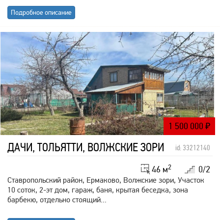
Подробное описание
1 500 000
₽
ДАЧИ, ТОЛЬЯТТИ, ВОЛЖСКИЕ ЗОРИ
id: 33212140
2
46 м
0/2
Ставропольский район, Ермаково, Волжские зори, Участок
10 соток, 2-эт дом, гараж, баня, крытая беседка, зона
барбекю, отдельно стоящий...