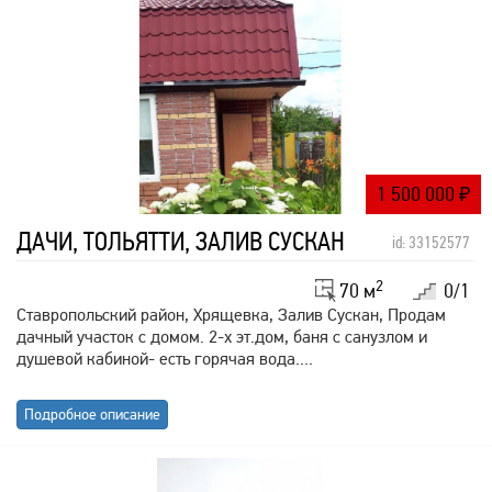
1 500 000
₽
ДАЧИ, ТОЛЬЯТТИ, ЗАЛИВ СУСКАН
id: 33152577
2
70 м
0/1
Ставропольский район, Хрящевка, Залив Сускан, Продам
дачный участок с домом. 2-х эт.дом, баня с санузлом и
душевой кабиной- есть горячая вода....
Подробное описание