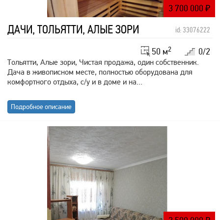
3 700 000
₽
ДАЧИ, ТОЛЬЯТТИ, АЛЫЕ ЗОРИ
id: 33076222
2
50 м
0/2
Тольятти, Алые зори, Чистая продажа, один собственник.
Дача в живописном месте, полностью оборудована для
комфортного отдыха, с/у и в доме и на...
Подробное описание