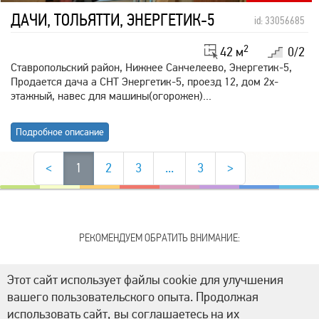
ДАЧИ, ТОЛЬЯТТИ, ЭНЕРГЕТИК-5
id: 33056685
2
42 м
0/2
Ставропольский район, Нижнее Санчелеево, Энергетик-5,
Продается дача а СНТ Энергетик-5, проезд 12, дом 2х-
этажный, навес для машины(огорожен)...
Подробное описание
<
1
2
3
...
3
>
РЕКОМЕНДУЕМ ОБРАТИТЬ ВНИМАНИЕ:
Этот сайт использует файлы cookie для улучшения
вашего пользовательского опыта. Продолжая
использовать сайт, вы соглашаетесь на их