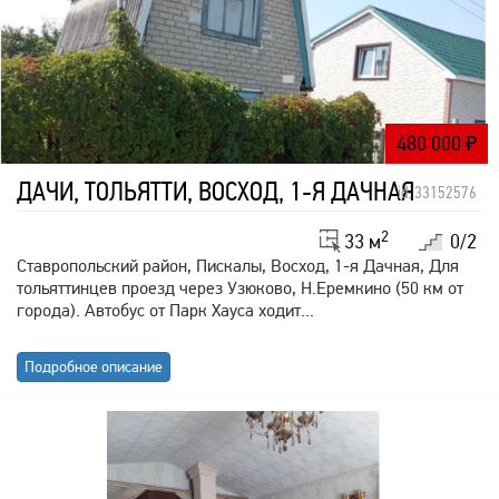
480 000
₽
ДАЧИ, ТОЛЬЯТТИ, ВОСХОД, 1-Я ДАЧНАЯ
id: 33152576
2
33 м
0/2
Ставропольский район, Пискалы, Восход, 1-я Дачная, Для
тольяттинцев проезд через Узюково, Н.Еремкино (50 км от
города). Автобус от Парк Хауса ходит...
Подробное описание