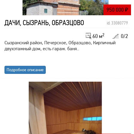
950 000
₽
ДАЧИ, СЫЗРАНЬ, ОБРАЗЦОВО
id: 33080779
2
60 м
0/2
Сызранский район, Печерское, Образцово, Кирпичный
двухэтажный дом, есть гараж. баня..
Подробное описание