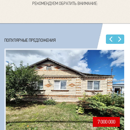
РЕКОМЕНДУЕМ ОБРАТИТЬ ВНИМАНИЕ:
Наз
Е
ПОПУЛЯРНЫЕ ПРЕДЛОЖЕНИЯ
7 000 000