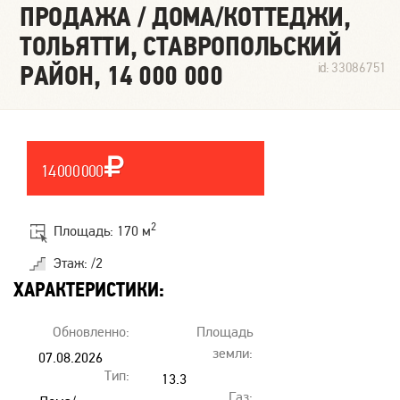
ПРОДАЖА / ДОМА/КОТТЕДЖИ,
ТОЛЬЯТТИ, СТАВРОПОЛЬСКИЙ
РАЙОН, 14 000 000
id: 33086751
14 000 000
2
Площадь: 170 м
Этаж: /2
ХАРАКТЕРИСТИКИ:
Обновленно:
Площадь
земли:
07.08.2026
Тип:
00:00
13.3
Газ: