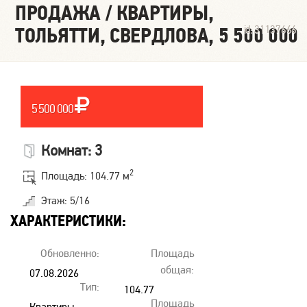
ПРОДАЖА / КВАРТИРЫ,
ТОЛЬЯТТИ, СВЕРДЛОВА, 5 500 000
id: 31137666
5 500 000
Комнат: 3
2
Площадь: 104.77 м
Этаж: 5/16
ХАРАКТЕРИСТИКИ:
Обновленно:
Площадь
общая:
07.08.2026
Тип:
00:00
104.77
Площадь