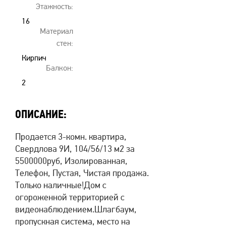
Этажность:
16
Материал
стен:
Кирпич
Балкон:
2
Балкона
ОПИСАНИЕ:
Продается 3-комн. квартира,
Свердлова 9И, 104/56/13 м2 за
5500000руб, Изолированная,
Телефон, Пустая, Чистая продажа.
Только наличные!Дом с
огороженной территорией с
видеонаблюдением.Шлагбаум,
пропускная система, место на