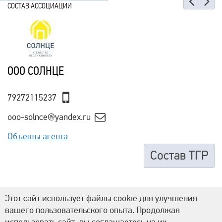
Наз
Е
СОСТАВ АССОЦИАЦИИ
ООО СОЛНЦЕ
79272115237
ooo-solnce@yandex.ru
Объекты агента
Состав ТГР
Этот сайт использует файлы cookie для улучшения
вашего пользовательского опыта. Продолжая