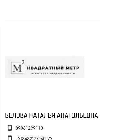
БЕЛОВА НАТАЛЬЯ АНАТОЛЬЕВНА
89061299113
+7(8482)77-60-77