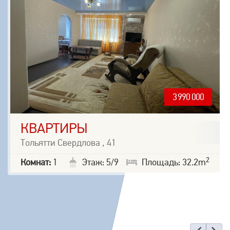
3 990 000
КВАРТИРЫ
Тольятти Свердлова , 41
2
Комнат:
1
Этаж: 5/9
Площадь: 32.2m