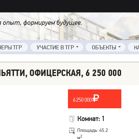
ПОЛИТИКА КОНФИДЕНЦИАЛЬНОСТИ
СОГЛАСИЕ НА 
 опыт, формируем будущее.
НЕРЫ ТГР
УЧАСТИЕ В ТГР
ОБЪЕКТЫ
К
ЬЯТТИ, ОФИЦЕРСКАЯ, 6 250 000
6 250 000
Комнат: 1
Площадь: 45.2
2
м