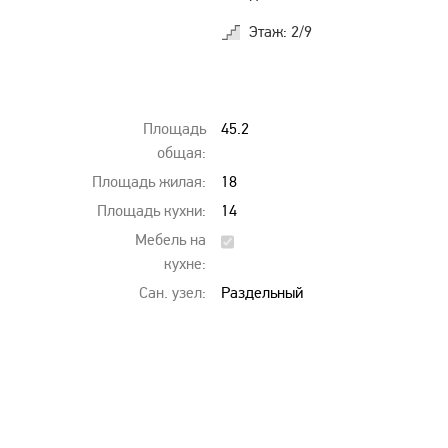
Этаж: 2/9
Площадь
45.2
общая:
Площадь жилая:
18
Площадь кухни:
14
Мебель на
кухне:
Сан. узел:
Раздельный