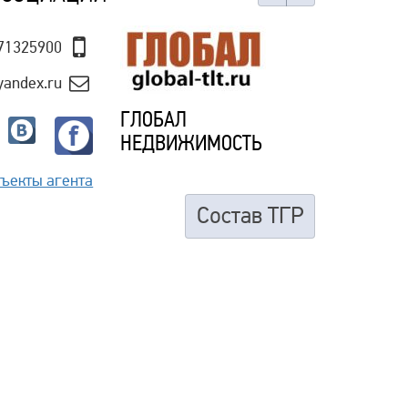
171325900
yandex.ru
ГЛОБАЛ
НЕДВИЖИМОСТЬ
ъекты агента
Состав ТГР