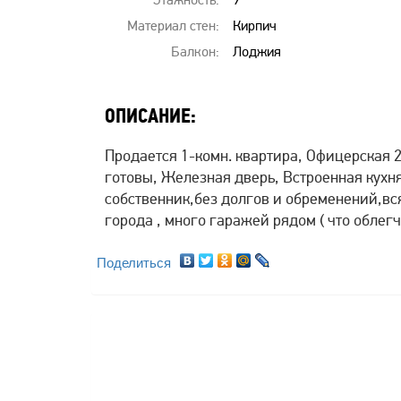
Материал стен:
Кирпич
Балкон:
Лоджия
ОПИСАНИЕ:
Продается 1-комн. квартира, Офицерская 
готовы, Железная дверь, Встроенная кухня
собственник,без долгов и обременений,вся
города , много гаражей рядом ( что облегч
Поделиться