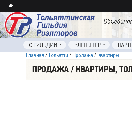
Объединяя
О ГИЛЬДИИ
ЧЛЕНЫ ТГР
ПАРТ
Главная
/
Тольятти
/
Продажа
/
Квартиры
ПРОДАЖА / КВАРТИРЫ, ТОЛ