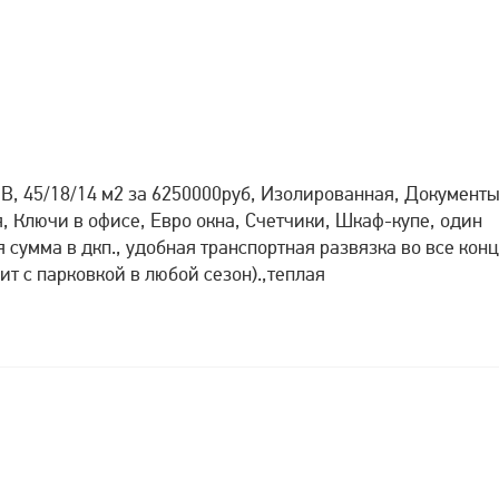
2В, 45/18/14 м2 за 6250000руб, Изолированная, Документ
, Ключи в офисе, Евро окна, Счетчики, Шкаф-купе, один
 сумма в дкп., удобная транспортная развязка во все кон
ит с парковкой в любой сезон).,теплая