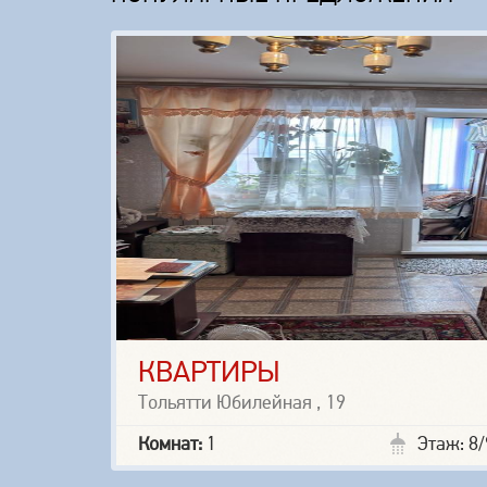
КВАРТИРЫ
Тольятти Юбилейная , 19
Комнат:
1
Этаж: 8/