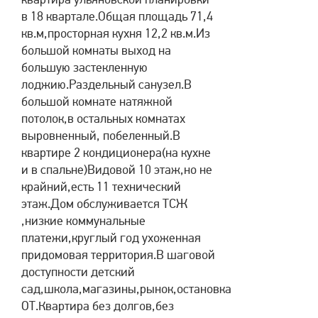
в 18 квартале.Общая площадь 71,4
кв.м,просторная кухня 12,2 кв.м.Из
большой комнаты выход на
большую застекленную
лоджию.Раздельный санузел.В
большой комнате натяжной
потолок,в остальных комнатах
выровненный, побеленный.В
квартире 2 кондиционера(на кухне
и в спальне)Видовой 10 этаж,но не
крайний,есть 11 технический
этаж.Дом обслуживается ТСЖ
,низкие коммунальные
платежи,круглый год ухоженная
придомовая территория.В шаговой
доступности детский
сад,школа,магазины,рынок,остановка
ОТ.Квартира без долгов,без