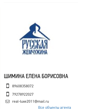
ШИМИНА ЕЛЕНА БОРИСОВНА
89608358072
79278922027
real-luxe2011@mail.ru
Все объекты агента