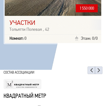
1 550 000
УЧАСТКИ
Тольятти Полевая , 42
Комнат:
0
Этаж: 0/0
Наз
Е
СОСТАВ АССОЦИАЦИИ
КВАДРАТНЫЙ МЕТР