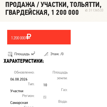
ПРОДАЖА / УЧАСТКИ, ТОЛЬЯТТИ,
ГВАРДЕЙСКАЯ, 1 200 000
id: 31136533
1 200 000
2
Площадь: м
Этаж: /0
ХАРАКТЕРИСТИКИ:
Обновленно:
Площадь
земли:
06.08.2026
Тип:
00:00
10
Газ:
Участки
Регион:
Вода:
Самарская