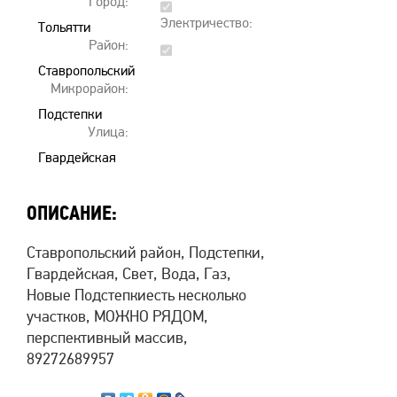
Город:
область
Электричество:
Тольятти
Район:
Ставропольский
Микрорайон:
Подстепки
Улица:
Гвардейская
ОПИСАНИЕ:
Ставропольский район, Подстепки,
Гвардейская, Свет, Вода, Газ,
Новые Подстепкиесть несколько
участков, МОЖНО РЯДОМ,
перспективный массив,
89272689957